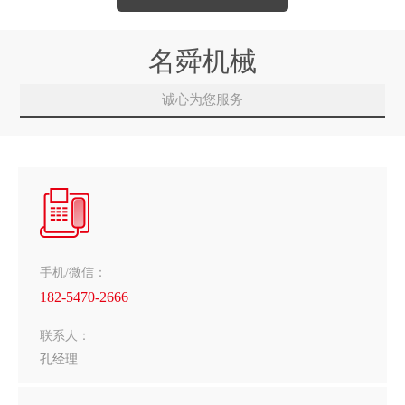
名舜机械
诚心为您服务
手机/微信：
182-5470-2666
联系人：
孔经理