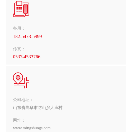
备用：
182-5473-5999
传真：
0537-4533766
公司地址：
山东省曲阜市防山乡大庙村
网址：
www.mingshungs.com