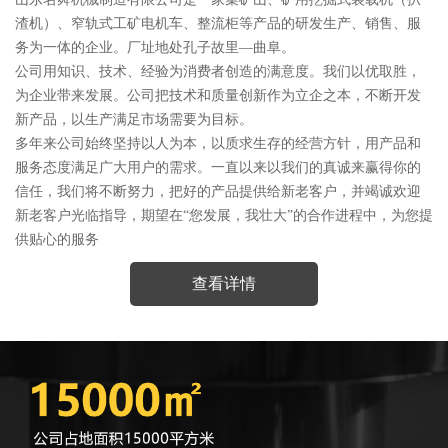
渣机）、窄轨式工矿电机车、整流柜等产品的研发生产、销售、服
务为一体的企业。厂址地处孔子故里—曲阜。
公司用知识、技术、经验为消费者创造的满意度。我们以优取胜，
为企业带来发展。公司把技术和质量创新作为立企之本，不断开发
新产品，以生产满足市场需要为目标。
多年来公司始终坚持以人为本，以质求生存的经营方针，用产品和
服务态度满足广大用户的需求。一直以来以我们的真诚来赢得你的
信任，我们将不断努力，把好的产品提供给新老客户，并竭诚欢迎
新老客户光临指导，期望在“您发展，我壮大”的合作进程中，为您提
供贴心的服务
查看详情