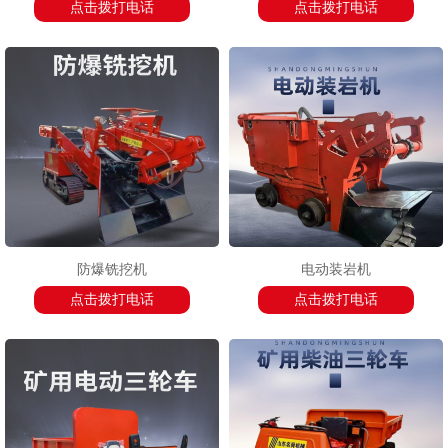
点击拨打电话
点击拨打电话
防爆铣挖机
电动装岩机
点击拨打电话
点击拨打电话