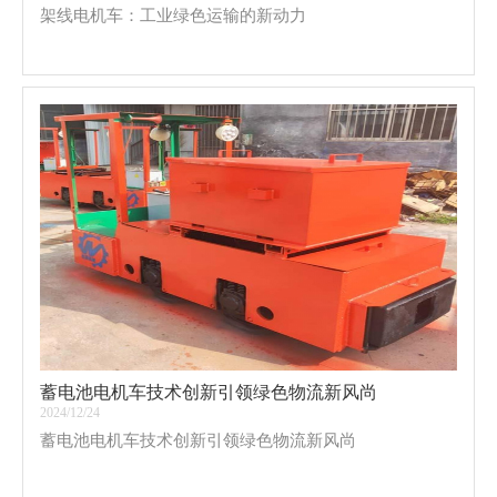
架线电机车：工业绿色运输的新动力
蓄电池电机车技术创新引领绿色物流新风尚
2024/12/24
蓄电池电机车技术创新引领绿色物流新风尚