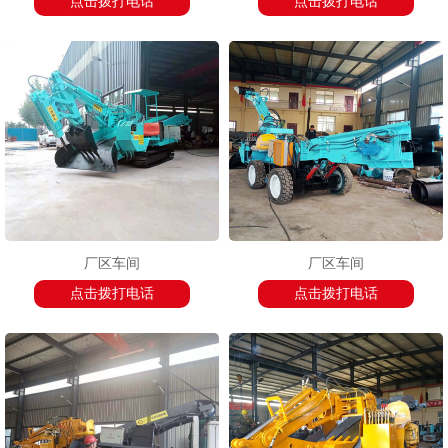
点击拨打电话
点击拨打电话
厂区车间
厂区车间
点击拨打电话
点击拨打电话