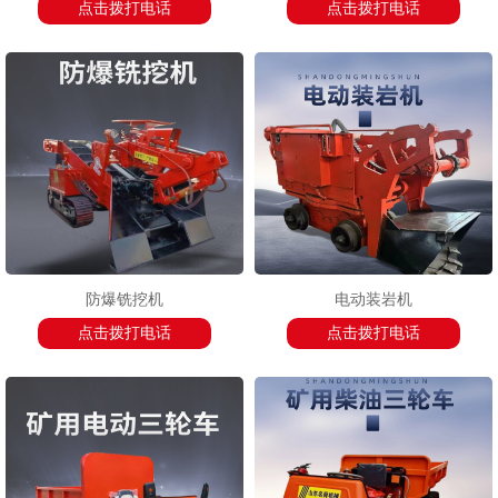
点击拨打电话
点击拨打电话
防爆铣挖机
电动装岩机
点击拨打电话
点击拨打电话