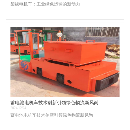
架线电机车：工业绿色运输的新动力
蓄电池电机车技术创新引领绿色物流新风尚
2024/12/24
蓄电池电机车技术创新引领绿色物流新风尚