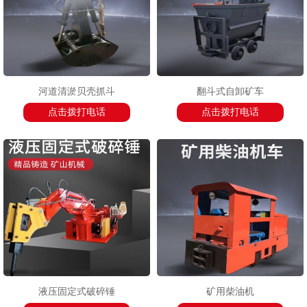
河道清淤贝壳抓斗
翻斗式自卸矿车
1
2
2
点击拨打电话
点击拨打电话
液压固定式破碎锤
矿用柴油机