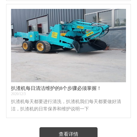
扒渣机每日清洁维护的8个步骤必须掌握！
2020/12/3
扒渣机每天都要进行清洗，扒渣机我们每天都要做好清
洁，扒渣机的日常保养和维护说明一下
查看详情