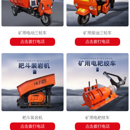
矿用电动三轮车
矿用柴油三轮车
点击拨打电话
点击拨打电话
耙斗装岩机
矿用电耙绞车
点击拨打电话
点击拨打电话