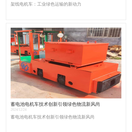
架线电机车：工业绿色运输的新动力
蓄电池电机车技术创新引领绿色物流新风尚
2024/12/24
蓄电池电机车技术创新引领绿色物流新风尚