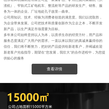
渣机）、窄轨式工矿电机车、整流柜等产品的研发生产、销售、服
务为一体的企业。厂址地处孔子故里—曲阜。
公司用知识、技术、经验为消费者创造的满意度。我们以优取胜，
为企业带来发展。公司把技术和质量创新作为立企之本，不断开发
新产品，以生产满足市场需要为目标。
多年来公司始终坚持以人为本，以质求生存的经营方针，用产品和
服务态度满足广大用户的需求。一直以来以我们的真诚来赢得你的
信任，我们将不断努力，把好的产品提供给新老客户，并竭诚欢迎
新老客户光临指导，期望在“您发展，我壮大”的合作进程中，为您提
供贴心的服务
查看详情