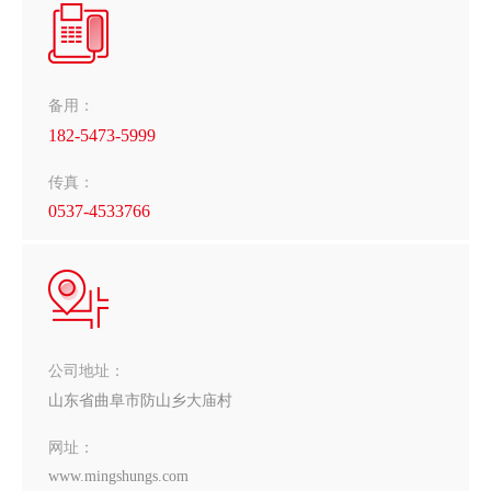
备用：
182-5473-5999
传真：
0537-4533766
公司地址：
山东省曲阜市防山乡大庙村
网址：
www.mingshungs.com