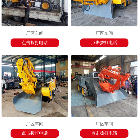
厂区车间
厂区车间
点击拨打电话
点击拨打电话
厂区车间
厂区车间
点击拨打电话
点击拨打电话