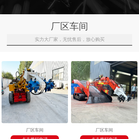
厂区车间
实力大厂家，无忧售后，放心购买
厂区车间
厂区车间