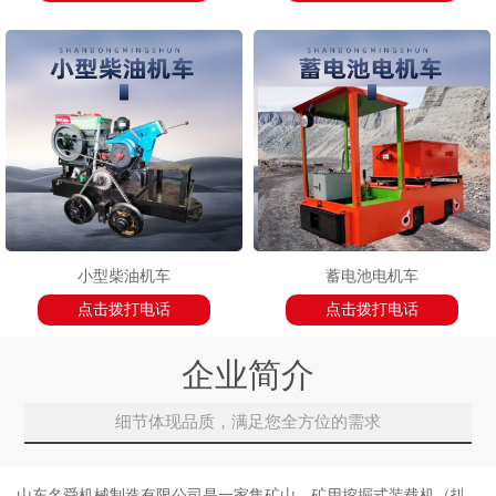
小型柴油机车
蓄电池电机车
点击拨打电话
点击拨打电话
企业简介
细节体现品质，满足您全方位的需求
山东名舜机械制造有限公司是一家集矿山、矿用挖掘式装载机（扒