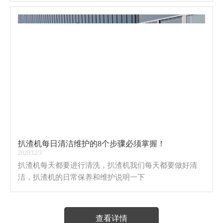
扒渣机每日清洁维护的8个步骤必须掌握！
2020/12/3
扒渣机每天都要进行清洗，扒渣机我们每天都要做好清
洁，扒渣机的日常保养和维护说明一下
查看详情