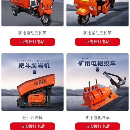
矿用电动三轮车
矿用柴油三轮车
点击拨打电话
点击拨打电话
耙斗装岩机
矿用电耙绞车
点击拨打电话
点击拨打电话