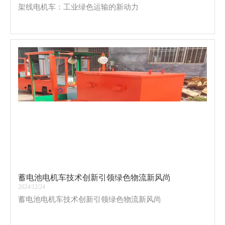
架线电机车：工业绿色运输的新动力
蓄电池电机车技术创新引领绿色物流新风尚
2024/12/24
蓄电池电机车技术创新引领绿色物流新风尚