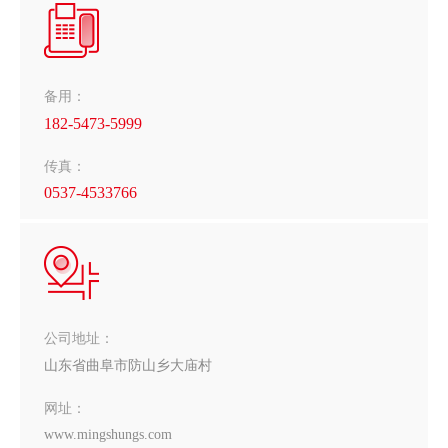
备用：
182-5473-5999
传真：
0537-4533766
公司地址：
山东省曲阜市防山乡大庙村
网址：
www.mingshungs.com