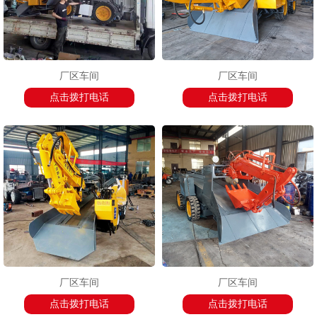
厂区车间
厂区车间
点击拨打电话
点击拨打电话
厂区车间
厂区车间
点击拨打电话
点击拨打电话