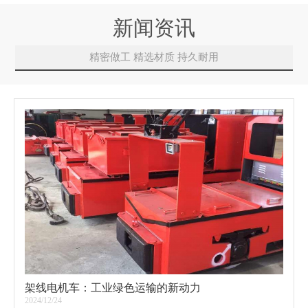
新闻资讯
精密做工 精选材质 持久耐用
架线电机车：工业绿色运输的新动力
2024/12/24