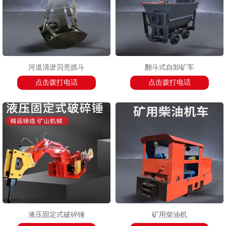
河道清淤贝壳抓斗
翻斗式自卸矿车
1
2
2
点击拨打电话
点击拨打电话
液压固定式破碎锤
矿用柴油机