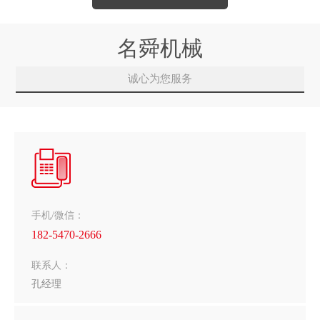
名舜机械
诚心为您服务
手机/微信：
182-5470-2666
联系人：
孔经理