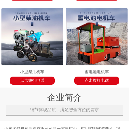
小型柴油机车
蓄电池电机车
点击拨打电话
点击拨打电话
企业简介
细节体现品质，满足您全方位的需求
山东名舜机械制造有限公司是一家集矿山、矿用挖掘式装载机（扒