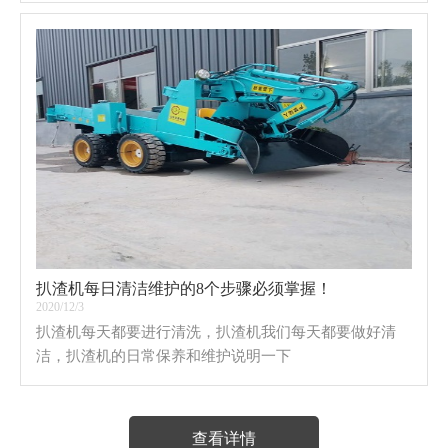
扒渣机每日清洁维护的8个步骤必须掌握！
2020/12/3
扒渣机每天都要进行清洗，扒渣机我们每天都要做好清
洁，扒渣机的日常保养和维护说明一下
查看详情